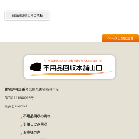
宿泊施設様よりご依頼
古物許可証番号
広島県古物商許可証
第731141600016号
もみじe-works
不用品回収の流れ
引越しごみ回収
お客様の声