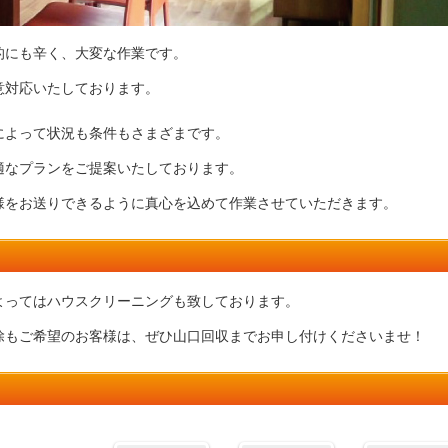
的にも辛く、大変な作業です。
意対応いたしております。
によって状況も条件もさまざまです。
適なプランをご提案いたしております。
様をお送りできるように真心を込めて作業させていただきます。
よってはハウスクリーニングも致しております。
除もご希望のお客様は、ぜひ山口回収までお申し付けくださいませ！