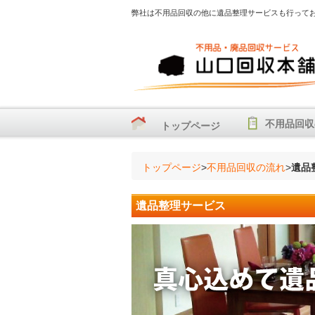
弊社は不用品回収の他に遺品整理サービスも行って
不用品回収
トップページ
トップページ
>
不用品回収の流れ
>
遺品
遺品整理サービス