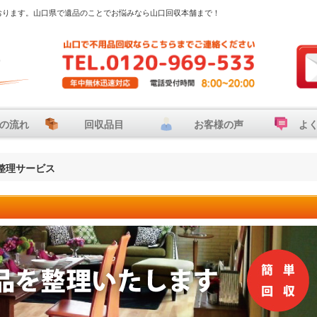
おります。山口県で遺品のことでお悩みなら山口回収本舗まで！
の流れ
回収品目
お客様の声
よ
整理サービス