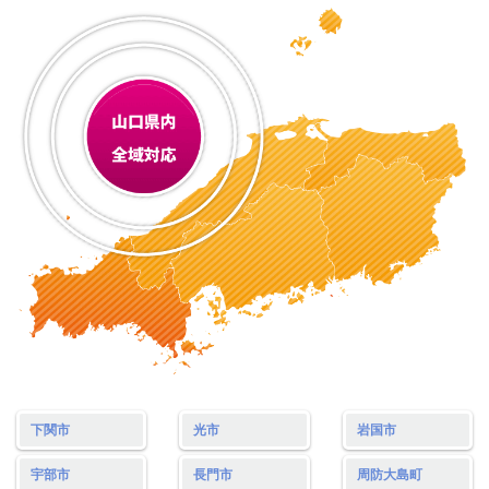
下関市
光市
岩国市
宇部市
長門市
周防大島町