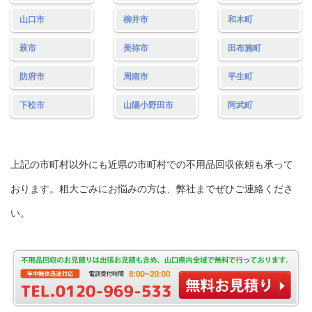
山口市
柳井市
和木町
萩市
美祢市
田布施町
防府市
周南市
平生町
下松市
山陽小野田市
阿武町
上記の市町村以外にも近県の市町村での不用品回収依頼も承って
おります。粗大ごみにお悩みの方は、弊社までぜひご連絡くださ
い。