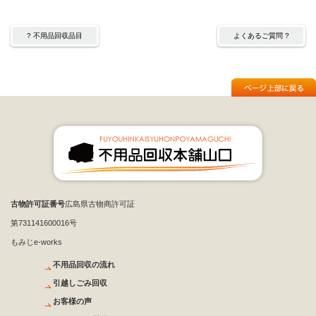
? 不用品回収品目
よくあるご質問 ?
古物許可証番号
広島県古物商許可証
第731141600016号
もみじe-works
不用品回収の流れ
引越しごみ回収
お客様の声